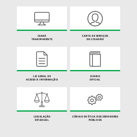
CEARÁ
CARTA DE SERVIÇOS
TRANSPARENTE
DO CIDADÃO
LEI GERAL DE
DIÁRIO
ACESSO À INFORMAÇÃO
OFICIAL
LEGISLAÇÃO
CÓDIGO DE ÉTICA DOS SERVIDORES
ESTADUAL
PÚBLICOS