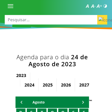
Agenda para o dia
24 de
Agosto de 2023
2023
2024
2025
2026
2027
2028
Agenda Secretárias
Agosto