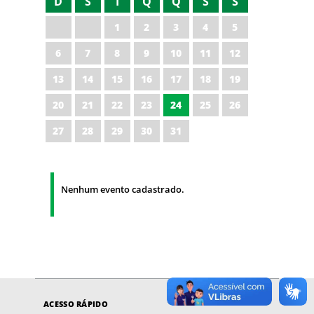
D
S
T
Q
Q
S
S
1
2
3
4
5
6
7
8
9
10
11
12
13
14
15
16
17
18
19
20
21
22
23
24
25
26
27
28
29
30
31
Nenhum evento cadastrado.
ACESSO RÁPIDO