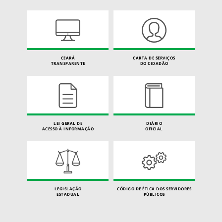
CEARÁ
CARTA DE SERVIÇOS
TRANSPARENTE
DO CIDADÃO
LEI GERAL DE
DIÁRIO
ACESSO À INFORMAÇÃO
OFICIAL
LEGISLAÇÃO
CÓDIGO DE ÉTICA DOS SERVIDORES
ESTADUAL
PÚBLICOS