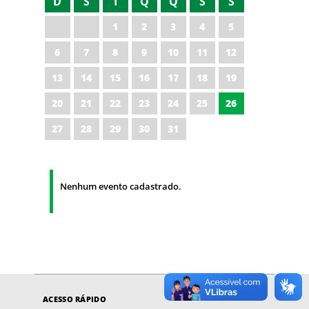
D
S
T
Q
Q
S
S
1
2
3
4
5
6
7
8
9
10
11
12
13
14
15
16
17
18
19
20
21
22
23
24
25
26
27
28
29
30
31
Nenhum evento cadastrado.
ACESSO RÁPIDO