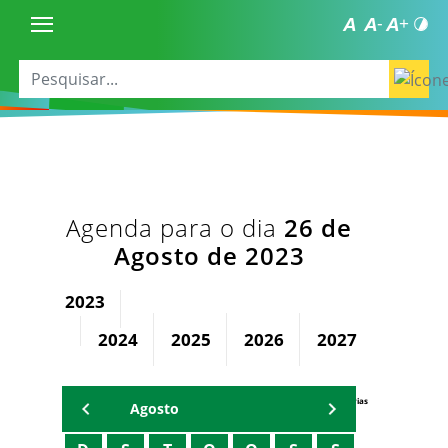
Agenda para o dia
26 de
Agosto de 2023
2023
2024
2025
2026
2027
2028
Agenda Secretárias
Agosto