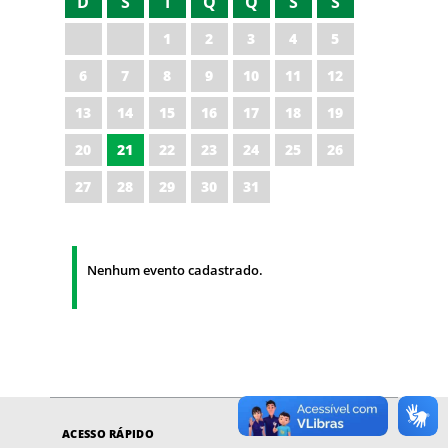
D
S
T
Q
Q
S
S
1
2
3
4
5
6
7
8
9
10
11
12
13
14
15
16
17
18
19
20
21
22
23
24
25
26
27
28
29
30
31
Nenhum evento cadastrado.
ACESSO RÁPIDO