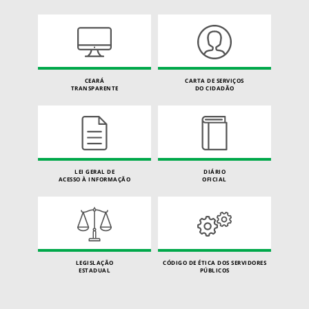
CEARÁ
CARTA DE SERVIÇOS
TRANSPARENTE
DO CIDADÃO
LEI GERAL DE
DIÁRIO
ACESSO À INFORMAÇÃO
OFICIAL
LEGISLAÇÃO
CÓDIGO DE ÉTICA DOS SERVIDORES
ESTADUAL
PÚBLICOS