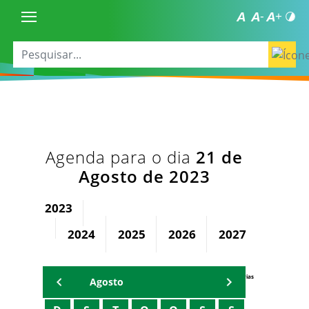
Agenda para o dia
21 de
Agosto de 2023
2023
2024
2025
2026
2027
2028
Agenda Secretárias
Agosto