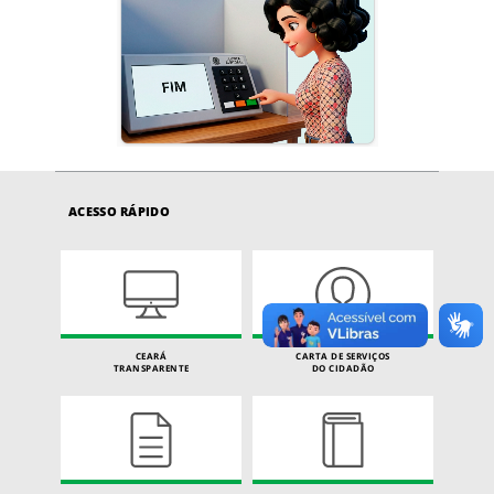
ACESSO RÁPIDO
CEARÁ
CARTA DE SERVIÇOS
TRANSPARENTE
DO CIDADÃO