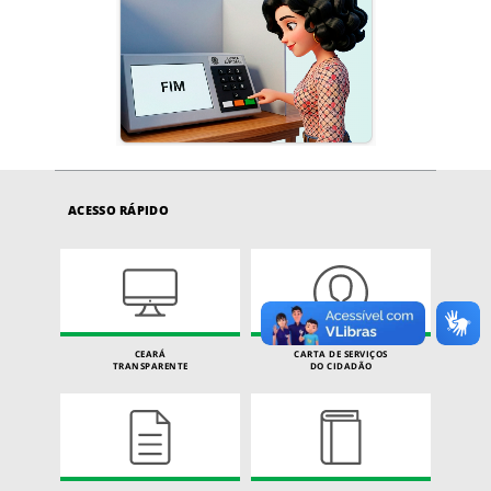
ACESSO RÁPIDO
CEARÁ
CARTA DE SERVIÇOS
TRANSPARENTE
DO CIDADÃO