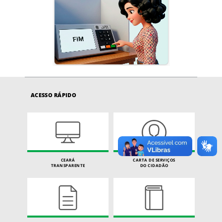
ACESSO RÁPIDO
CEARÁ
CARTA DE SERVIÇOS
TRANSPARENTE
DO CIDADÃO