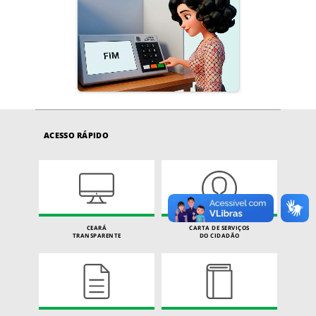
ACESSO RÁPIDO
CEARÁ
CARTA DE SERVIÇOS
TRANSPARENTE
DO CIDADÃO