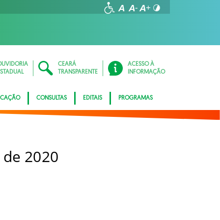
OUVIDORIA
CEARÁ
ACESSO À
ESTADUAL
TRANSPARENTE
INFORMAÇÃO
ICAÇÃO
CONSULTAS
EDITAIS
PROGRAMAS
 de 2020