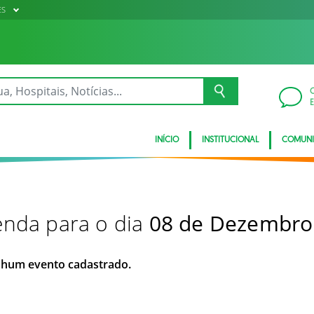
ES
INÍCIO
INSTITUCIONAL
COMUN
nda para o dia
08 de Dezembro
hum evento cadastrado.