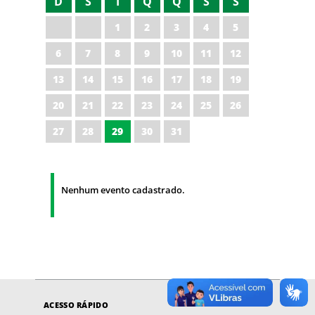
D
S
T
Q
Q
S
S
1
2
3
4
5
6
7
8
9
10
11
12
13
14
15
16
17
18
19
20
21
22
23
24
25
26
27
28
29
30
31
Nenhum evento cadastrado.
ACESSO RÁPIDO