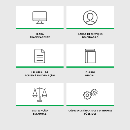
CEARÁ
CARTA DE SERVIÇOS
TRANSPARENTE
DO CIDADÃO
LEI GERAL DE
DIÁRIO
ACESSO À INFORMAÇÃO
OFICIAL
LEGISLAÇÃO
CÓDIGO DE ÉTICA DOS SERVIDORES
ESTADUAL
PÚBLICOS