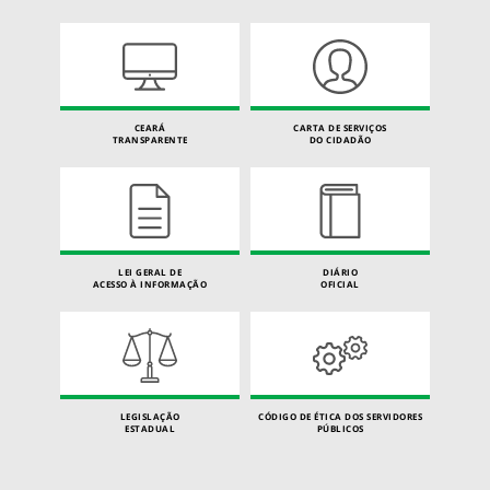
CEARÁ
CARTA DE SERVIÇOS
TRANSPARENTE
DO CIDADÃO
LEI GERAL DE
DIÁRIO
ACESSO À INFORMAÇÃO
OFICIAL
LEGISLAÇÃO
CÓDIGO DE ÉTICA DOS SERVIDORES
ESTADUAL
PÚBLICOS