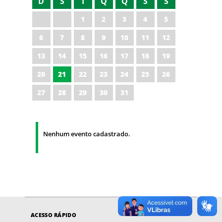
D
S
T
Q
Q
S
S
1
2
3
4
5
6
7
8
9
10
11
12
13
14
15
16
17
18
19
20
21
22
23
24
25
26
27
28
29
30
31
Nenhum evento cadastrado.
ACESSO RÁPIDO