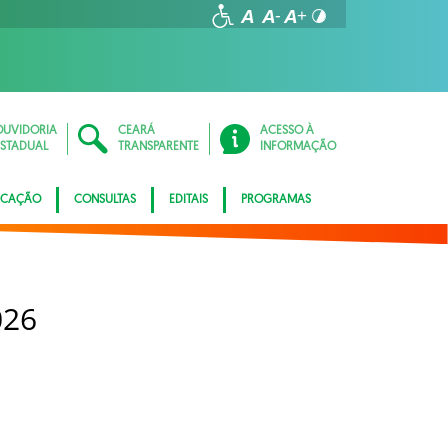
OUVIDORIA
CEARÁ
ACESSO À
ESTADUAL
TRANSPARENTE
INFORMAÇÃO
ICAÇÃO
CONSULTAS
EDITAIS
PROGRAMAS
026