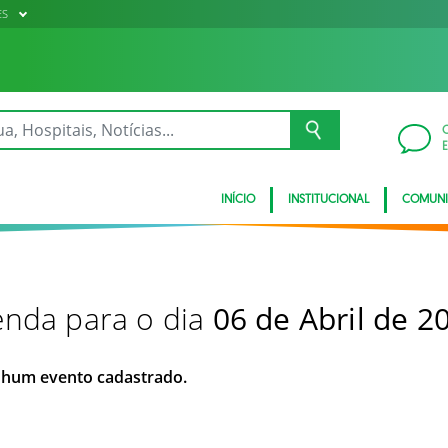
ES
INÍCIO
INSTITUCIONAL
COMUN
nda para o dia
06 de Abril de 2
hum evento cadastrado.