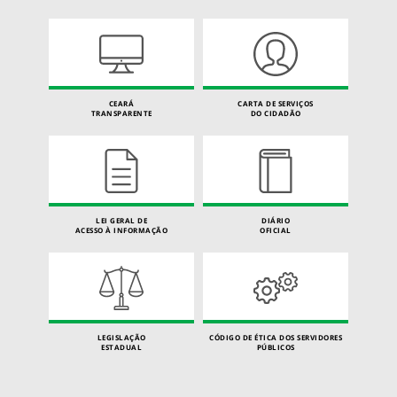
CEARÁ
CARTA DE SERVIÇOS
TRANSPARENTE
DO CIDADÃO
LEI GERAL DE
DIÁRIO
ACESSO À INFORMAÇÃO
OFICIAL
LEGISLAÇÃO
CÓDIGO DE ÉTICA DOS SERVIDORES
ESTADUAL
PÚBLICOS