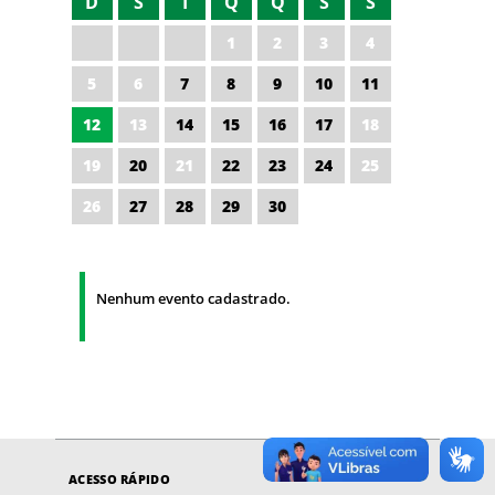
D
S
T
Q
Q
S
S
1
2
3
4
5
6
7
8
9
10
11
12
13
14
15
16
17
18
19
20
21
22
23
24
25
26
27
28
29
30
Nenhum evento cadastrado.
ACESSO RÁPIDO