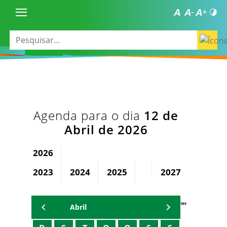
Agenda para o dia
12 de
Abril de 2026
2026
2023
2024
2025
2027
2028
Agenda Secretárias
Abril