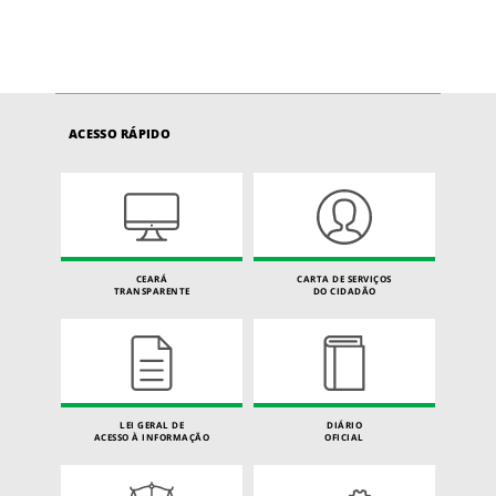
ACESSO RÁPIDO
CEARÁ
CARTA DE SERVIÇOS
TRANSPARENTE
DO CIDADÃO
LEI GERAL DE
DIÁRIO
ACESSO À INFORMAÇÃO
OFICIAL