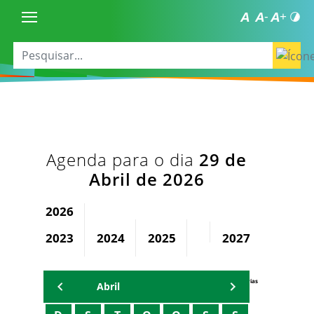
Agenda para o dia
29 de
Abril de 2026
2026
2023
2024
2025
2027
2028
Agenda Secretárias
Abril