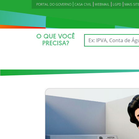
PORTAL DO GOVERNO
CASA CIVIL
WEBMAIL
LGPD
MAIS SIT
O QUE VOCÊ
PRECISA?