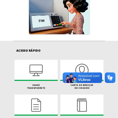
ACESSO RÁPIDO
CEARÁ
CARTA DE SERVIÇOS
TRANSPARENTE
DO CIDADÃO