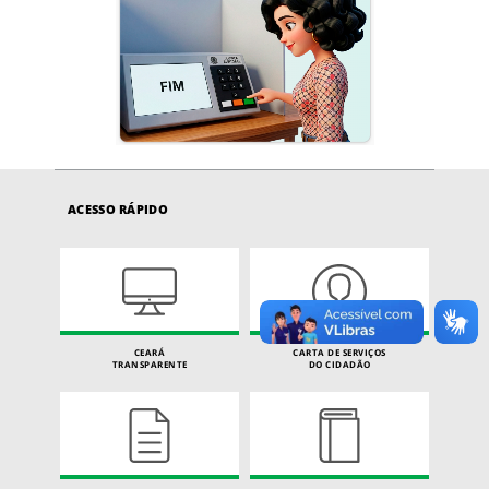
ACESSO RÁPIDO
CEARÁ
CARTA DE SERVIÇOS
TRANSPARENTE
DO CIDADÃO