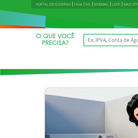
PORTAL DO GOVERNO
CASA CIVIL
WEBMAIL
LGPD
MAIS SIT
O QUE VOCÊ
PRECISA?