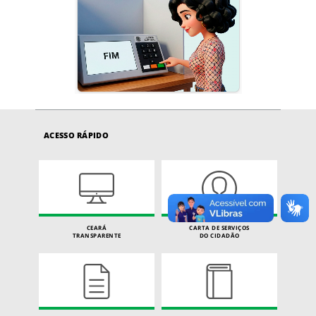
ACESSO RÁPIDO
CEARÁ
CARTA DE SERVIÇOS
TRANSPARENTE
DO CIDADÃO