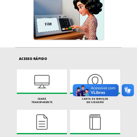
ACESSO RÁPIDO
CEARÁ
CARTA DE SERVIÇOS
TRANSPARENTE
DO CIDADÃO