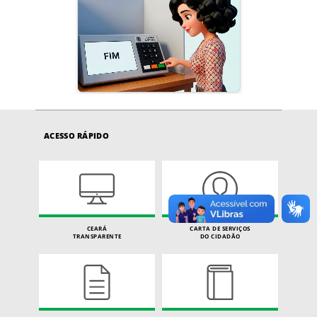
ACESSO RÁPIDO
CEARÁ
CARTA DE SERVIÇOS
TRANSPARENTE
DO CIDADÃO