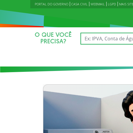
PORTAL DO GOVERNO
CASA CIVIL
WEBMAIL
LGPD
MAIS SIT
O QUE VOCÊ
PRECISA?