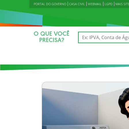
PORTAL DO GOVERNO
CASA CIVIL
WEBMAIL
LGPD
MAIS SIT
O QUE VOCÊ
PRECISA?