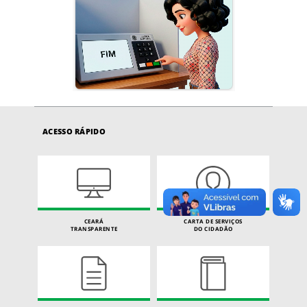
ACESSO RÁPIDO
CEARÁ
CARTA DE SERVIÇOS
TRANSPARENTE
DO CIDADÃO