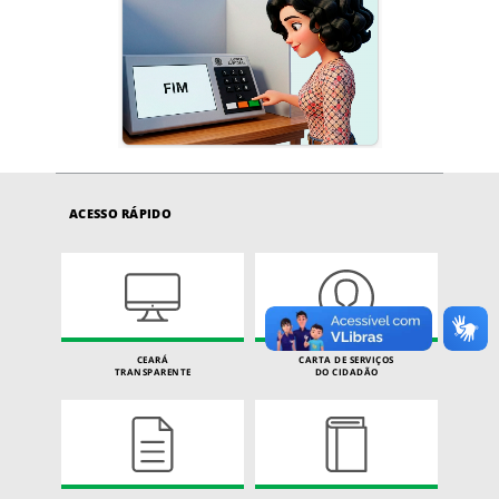
ACESSO RÁPIDO
CEARÁ
CARTA DE SERVIÇOS
TRANSPARENTE
DO CIDADÃO