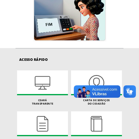
ACESSO RÁPIDO
CEARÁ
CARTA DE SERVIÇOS
TRANSPARENTE
DO CIDADÃO