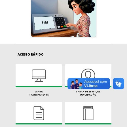
ACESSO RÁPIDO
CEARÁ
CARTA DE SERVIÇOS
TRANSPARENTE
DO CIDADÃO