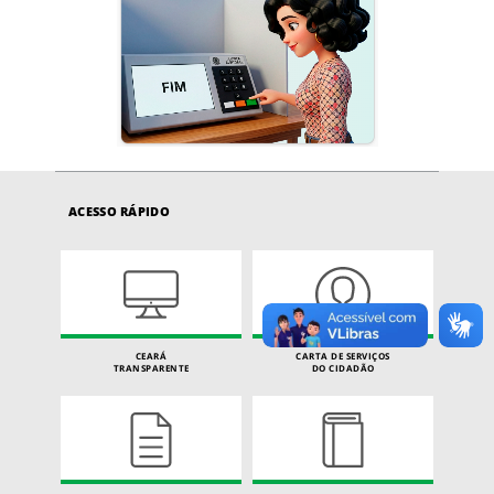
ACESSO RÁPIDO
CEARÁ
CARTA DE SERVIÇOS
TRANSPARENTE
DO CIDADÃO