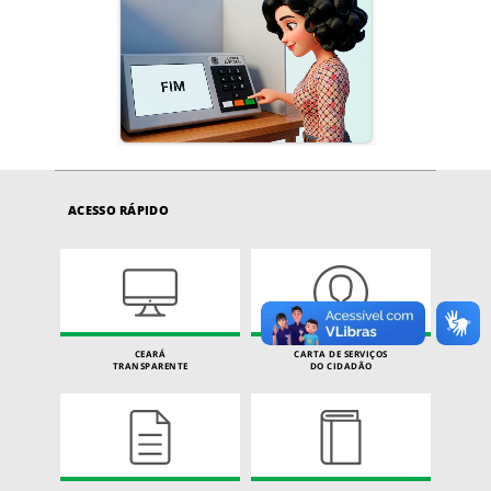
ACESSO RÁPIDO
CEARÁ
CARTA DE SERVIÇOS
TRANSPARENTE
DO CIDADÃO