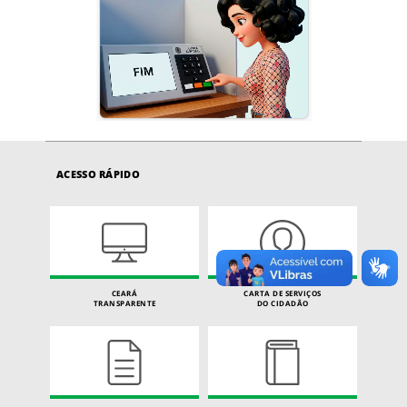
ACESSO RÁPIDO
CEARÁ
CARTA DE SERVIÇOS
TRANSPARENTE
DO CIDADÃO