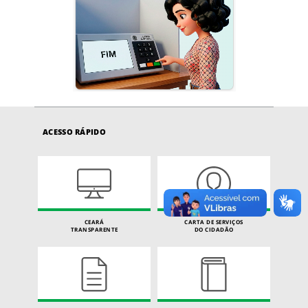
ACESSO RÁPIDO
CEARÁ
CARTA DE SERVIÇOS
TRANSPARENTE
DO CIDADÃO