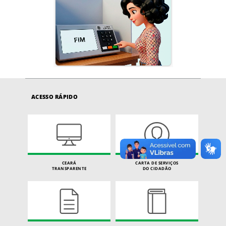
ACESSO RÁPIDO
CEARÁ
CARTA DE SERVIÇOS
TRANSPARENTE
DO CIDADÃO