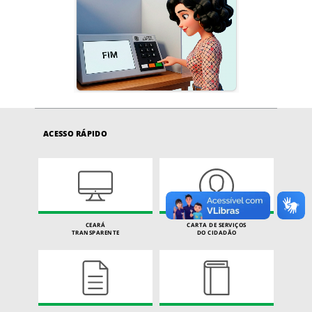
ACESSO RÁPIDO
CEARÁ
CARTA DE SERVIÇOS
TRANSPARENTE
DO CIDADÃO