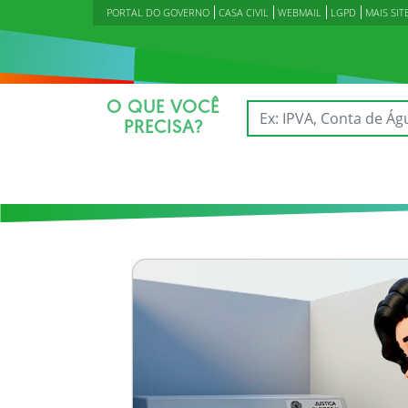
PORTAL DO GOVERNO
CASA CIVIL
WEBMAIL
LGPD
MAIS SIT
O QUE VOCÊ
PRECISA?