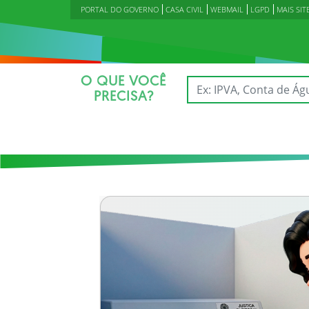
PORTAL DO GOVERNO
CASA CIVIL
WEBMAIL
LGPD
MAIS SIT
O QUE VOCÊ
PRECISA?