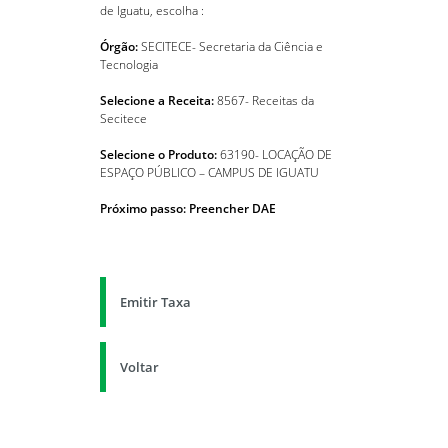
de Iguatu, escolha :
Órgão:
SECITECE- Secretaria da Ciência e
Tecnologia
Selecione a Receita:
8567- Receitas da
Secitece
Selecione o Produto:
63190- LOCAÇÃO DE
ESPAÇO PÚBLICO – CAMPUS DE IGUATU
Próximo passo: Preencher DAE
Emitir Taxa
Voltar