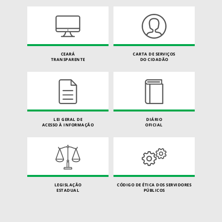
CEARÁ
CARTA DE SERVIÇOS
TRANSPARENTE
DO CIDADÃO
LEI GERAL DE
DIÁRIO
ACESSO À INFORMAÇÃO
OFICIAL
LEGISLAÇÃO
CÓDIGO DE ÉTICA DOS SERVIDORES
ESTADUAL
PÚBLICOS