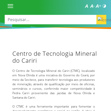
Centro de Tecnologia Mineral
do Cariri
O Centro de Tecnologia Mineral do Cariri (CTMC), localizado
em Nova Olinda é uma iniciativa do Governo do Ceará, por
meio da Secitece, para transferir tecnologia aos produtores
de mineração, através de qualificação por meio de oficinas,
seminários e cursos, conferindo maior competitividade à
Pedra Cariri proveniente das jazidas de Nova Olinda e
Santana do Cariri.
O CTMC é uma ferramenta importante para fomentar o
desenvolvimento econômico e social na região. A ideia é