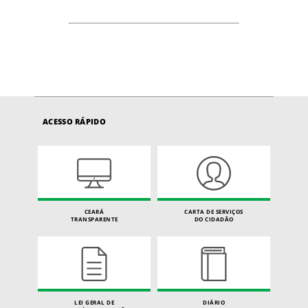
ACESSO RÁPIDO
CEARÁ
CARTA DE SERVIÇOS
TRANSPARENTE
DO CIDADÃO
LEI GERAL DE
DIÁRIO