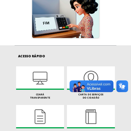
ACESSO RÁPIDO
CEARÁ
CARTA DE SERVIÇOS
TRANSPARENTE
DO CIDADÃO