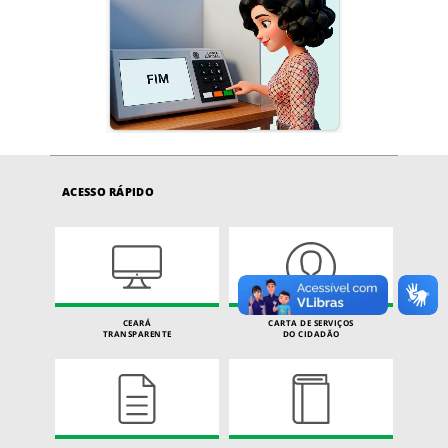
ACESSO RÁPIDO
CEARÁ
CARTA DE SERVIÇOS
TRANSPARENTE
DO CIDADÃO