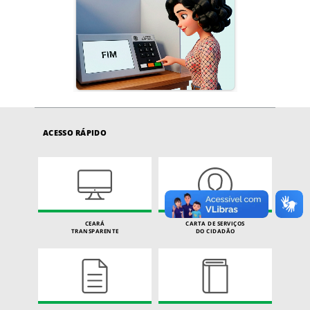
ACESSO RÁPIDO
CEARÁ
CARTA DE SERVIÇOS
TRANSPARENTE
DO CIDADÃO