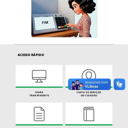
ACESSO RÁPIDO
CEARÁ
CARTA DE SERVIÇOS
TRANSPARENTE
DO CIDADÃO