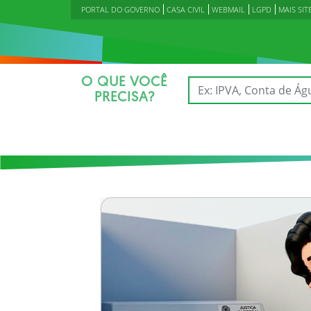
PORTAL DO GOVERNO
CASA CIVIL
WEBMAIL
LGPD
MAIS SIT
O QUE VOCÊ
PRECISA?