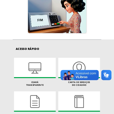
ACESSO RÁPIDO
CEARÁ
CARTA DE SERVIÇOS
TRANSPARENTE
DO CIDADÃO