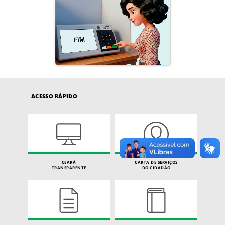
ACESSO RÁPIDO
CEARÁ
CARTA DE SERVIÇOS
TRANSPARENTE
DO CIDADÃO