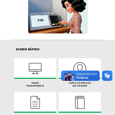
ACESSO RÁPIDO
CEARÁ
CARTA DE SERVIÇOS
TRANSPARENTE
DO CIDADÃO