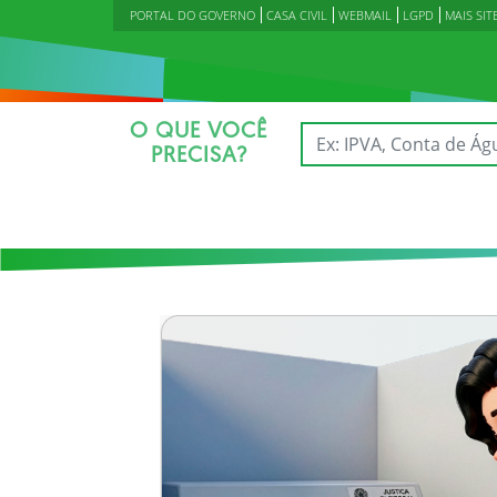
PORTAL DO GOVERNO
CASA CIVIL
WEBMAIL
LGPD
MAIS SIT
O QUE VOCÊ
PRECISA?