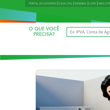
PORTAL DO GOVERNO
CASA CIVIL
WEBMAIL
LGPD
MAIS SIT
O QUE VOCÊ
PRECISA?