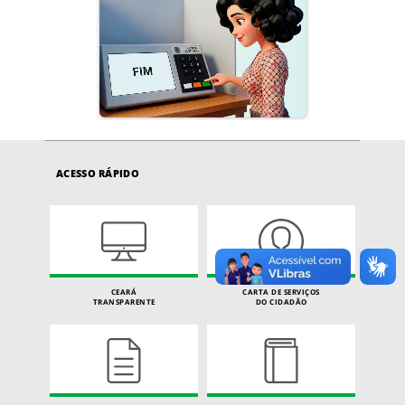
ACESSO RÁPIDO
CEARÁ
CARTA DE SERVIÇOS
TRANSPARENTE
DO CIDADÃO