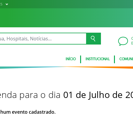
ES
INÍCIO
INSTITUCIONAL
COMUN
nda para o dia
01 de Julho de 2
hum evento cadastrado.