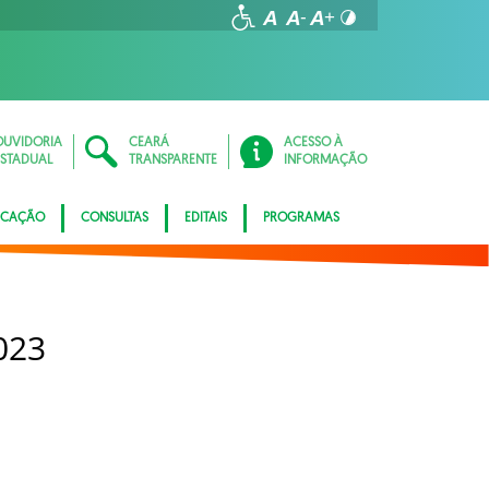
OUVIDORIA
CEARÁ
ACESSO À
ESTADUAL
TRANSPARENTE
INFORMAÇÃO
ICAÇÃO
CONSULTAS
EDITAIS
PROGRAMAS
023