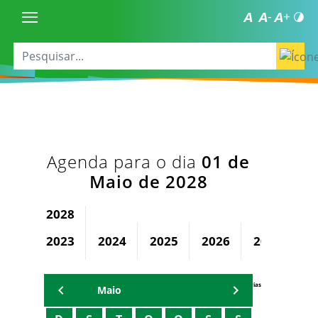
Agenda para o dia
01 de
Maio de 2028
2028
2023
2024
2025
2026
2027
Agenda Secretárias
Maio