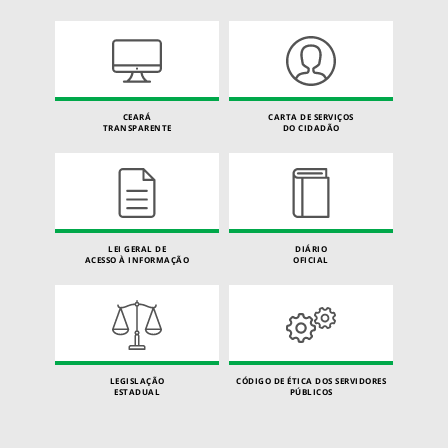
CEARÁ
CARTA DE SERVIÇOS
TRANSPARENTE
DO CIDADÃO
LEI GERAL DE
DIÁRIO
ACESSO À INFORMAÇÃO
OFICIAL
LEGISLAÇÃO
CÓDIGO DE ÉTICA DOS SERVIDORES
ESTADUAL
PÚBLICOS