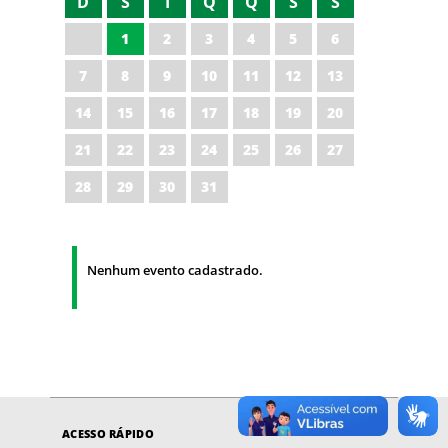
D
S
T
Q
Q
S
S
1
2
3
4
5
6
7
8
9
10
11
12
13
14
15
16
17
18
19
20
21
22
23
24
25
26
27
28
29
30
31
Nenhum evento cadastrado.
ACESSO RÁPIDO